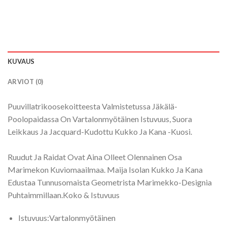
KUVAUS
ARVIOT (0)
Puuvillatrikoosekoitteesta Valmistetussa Jäkälä-
Poolopaidassa On Vartalonmyötäinen Istuvuus, Suora
Leikkaus Ja Jacquard-Kudottu Kukko Ja Kana -Kuosi.
Ruudut Ja Raidat Ovat Aina Olleet Olennainen Osa
Marimekon Kuviomaailmaa. Maija Isolan Kukko Ja Kana
Edustaa Tunnusomaista Geometrista Marimekko-Designia
Puhtaimmillaan.Koko & Istuvuus
Istuvuus:
Vartalonmyötäinen