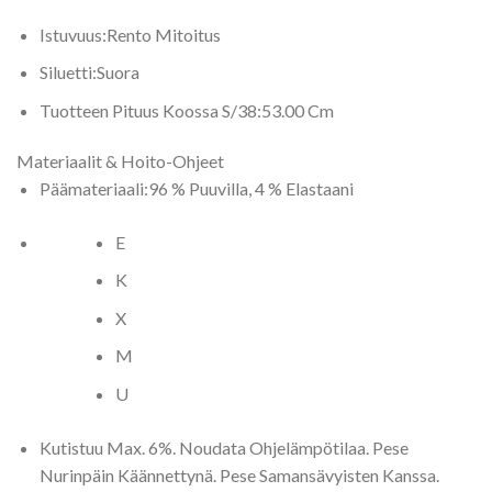
Istuvuus:
Rento Mitoitus
Siluetti:
Suora
Tuotteen Pituus Koossa S/38:
53.00 Cm
Materiaalit & Hoito-Ohjeet
Päämateriaali:
96 % Puuvilla, 4 % Elastaani
E
K
X
M
U
Kutistuu Max. 6%. Noudata Ohjelämpötilaa. Pese
Nurinpäin Käännettynä. Pese Samansävyisten Kanssa.